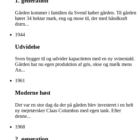
1. generation
Gården kommer i familien da Svend køber gården. Til gården
hører 34 hektar mark, eng og mose til, der med håndkraft
dræn...
1944
Udvidelse
Sven bygger til og udvider kapaciteten med en ny svinestald.
Gården har nu egen produktion af gris, okse og mælk mens
An...
1961
Moderne høst
Det var en stor dag da der på gården blev investeret i en helt
ny mejetærsker Claas Columbus med egen tank. Efter
denne...
1968
2. generation