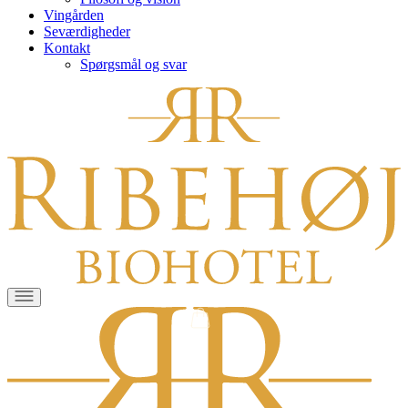
Vingården
Seværdigheder
Kontakt
Spørgsmål og svar