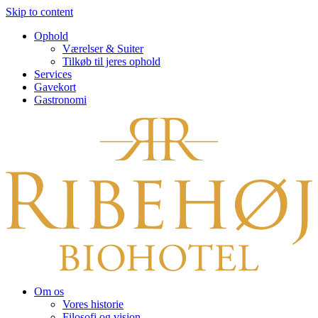
Skip to content
Ophold
Værelser & Suiter
Tilkøb til jeres ophold
Services
Gavekort
Gastronomi
Om os
Vores historie
Filosofi og vision