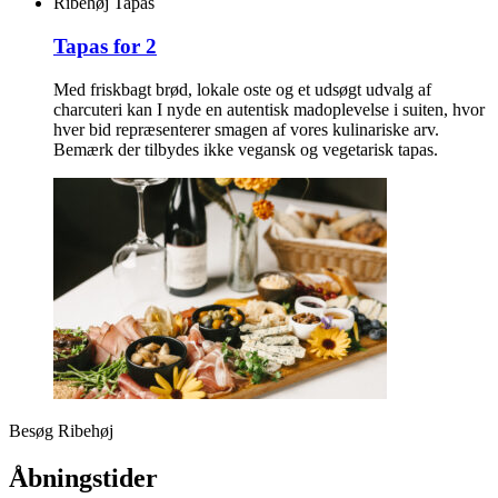
Ribehøj Tapas
Tapas for 2
Med friskbagt brød, lokale oste og et udsøgt udvalg af
charcuteri kan I nyde en autentisk madoplevelse i suiten, hvor
hver bid repræsenterer smagen af vores kulinariske arv.
Bemærk der tilbydes ikke vegansk og vegetarisk tapas.
Besøg Ribehøj
Åbningstider