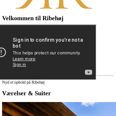
Velkommen til Ribehøj
Book ophold
Se video
Nyd et ophold på Ribehøj
Værelser & Suiter