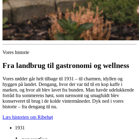
Vores historie
Fra landbrug til gastronomi og wellness
Vores rødder går helt tilbage til 1931 – til charmen, idyllen og
hyggen på landet. Dengang, hvor der var tid til en kop kaffe i
marken, og hvor alt blev lavet fra bunden. Man havde udelukkende
forråd fra sommerens høst, som nænsomt og smagfuldt blev
konserveret til brug i de kolde vintermåneder. Dyk ned i vores
historie – fra dengang til nu.
Læs historien om Ribehøj
1931