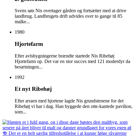
Svens søn Nis overtager gården og fortsætter med at drive
landbrug. Landbrugets drift udvides over to gange til 85
malke...
1980
Hjortefarm
Efter avlsbygningerne brændte startede Nis Ribehøj
Hjortefarm op. Det var en stor succes med 121 moderdyr da
besætningen...
1992
Et nyt Ribehøj
Efter æraen med hjortene lagde Nis grundstenene for det
Ribehøj vi har i dag. Han byggede den otte-kantede pavilion,
som...