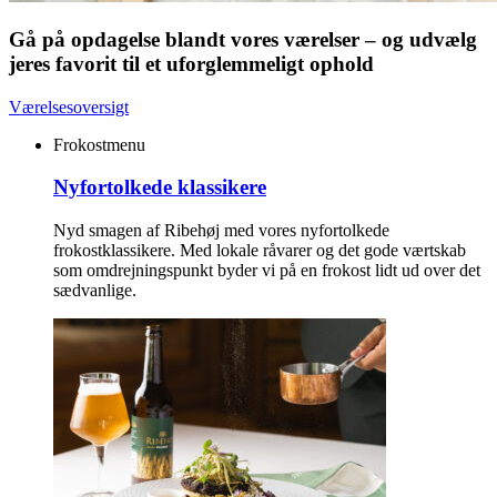
Gå på opdagelse blandt vores værelser – og udvælg
jeres favorit til et uforglemmeligt ophold
Værelsesoversigt
Frokostmenu
Nyfortolkede klassikere
Nyd smagen af Ribehøj med vores nyfortolkede
frokostklassikere. Med lokale råvarer og det gode værtskab
som omdrejningspunkt byder vi på en frokost lidt ud over det
sædvanlige.