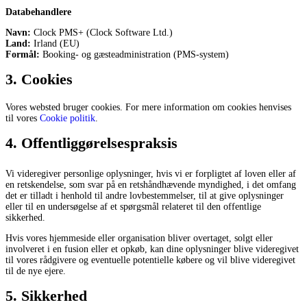
Databehandlere
Navn:
Clock PMS+ (Clock Software Ltd.)
Land:
Irland (EU)
Formål:
Booking- og gæsteadministration (PMS-system)
3. Cookies
Vores websted bruger cookies. For mere information om cookies henvises
til vores
Cookie politik
.
4. Offentliggørelsespraksis
Vi videregiver personlige oplysninger, hvis vi er forpligtet af loven eller af
en retskendelse, som svar på en retshåndhævende myndighed, i det omfang
det er tilladt i henhold til andre lovbestemmelser, til at give oplysninger
eller til en undersøgelse af et spørgsmål relateret til den offentlige
sikkerhed.
Hvis vores hjemmeside eller organisation bliver overtaget, solgt eller
involveret i en fusion eller et opkøb, kan dine oplysninger blive videregivet
til vores rådgivere og eventuelle potentielle købere og vil blive videregivet
til de nye ejere.
5. Sikkerhed