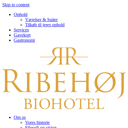
Skip to content
Ophold
Værelser & Suiter
Tilkøb til jeres ophold
Services
Gavekort
Gastronomi
Om os
Vores historie
Filosofi og vision